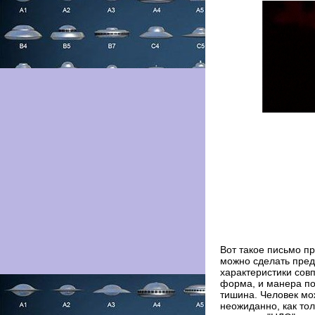
Вот такое письмо п
можно сделать пред
характеристики сов
форма, и манера по
тишина. Человек мо
неожиданно, как тол