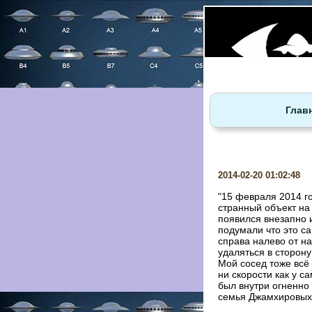
Глав
2014-02-20 01:02:48
"15 февраля 2014 го
странный объект на
появился внезапно 
подумали что это са
справа налево от на
удаляться в сторон
Мой сосед тоже всё 
ни скорости как у 
был внутри огненно 
семья Джамхировых,